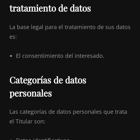
tratamiento de datos
La base legal para el tratamiento de sus datos
es:
El consentimiento del interesado.
Categorías de datos
personales
Las categorías de datos personales que trata
el Titular son: