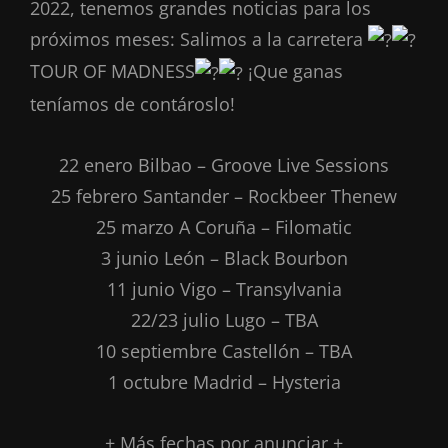
2022, tenemos grandes noticias para los
próximos meses: Salimos a la carretera
TOUR OF MADNESS
¡Que ganas
teníamos de contároslo!
22 enero Bilbao – Groove Live Sessions
25 febrero Santander – Rockbeer Thenew
25 marzo A Coruña – Filomatic
3 junio León – Black Bourbon
11 junio Vigo – Transylvania
22/23 julio Lugo – TBA
10 septiembre Castellón – TBA
1 octubre Madrid – Hysteria
+ Más fechas por anunciar +