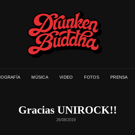
DR
DRUNKEN
IOGRAFÍA
MÚSICA
VIDEO
FOTOS
PRENSA
Gracias UNIROCK!!
PUBLICADO
26/08/2019
EL