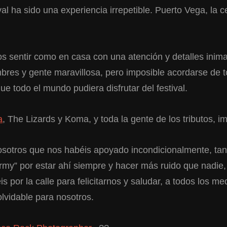
 ha sido una experiencia irrepetible. Puerto Vega, la ce
s sentir como en casa con una atención y detalles inima
mbres y gente maravillosa, pero imposible acordarse de
e todo el mundo pudiera disfrutar del festival.
a
, The Lizards y Koma, y toda la gente de los tributos, i
vosotros que nos habéis apoyado incondicionalmente, ta
rmy” por estar ahí siempre y hacer más ruido que nadie,
eis por la calle para felicitarnos y saludar, a todos los 
lvidable para nosotros.