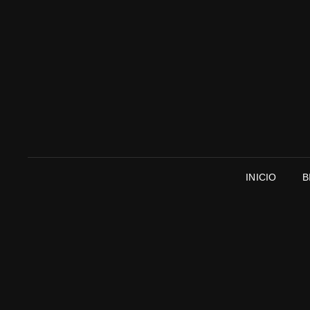
INICIO
B