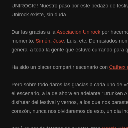
UNIROCK!! Nuestro paso por este pedazo de festival
Unirock existe, sin duda.
Dar las gracias a la
Asociación Unirock
por hacerno
momento.
Simón
,
Jose
, Luis, etc. Demasiados no
general a toda la gente que estuvo currando para qu
Ha sido un placer compartir escenario con
Cathexi
Pero sobre todo daros las gracias a cada uno de 
el escenario, a la de ahora en adelante “Drunken A
disfrutar del festival y vernos, a los que nos parast
corazón, nunca nos olvidaremos de esto, un día ino