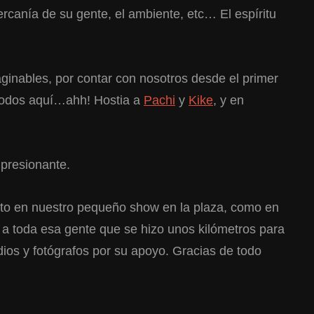
rcanía de su gente, el ambiente, etc… El espíritu
ginables, por contar con nosotros desde el primer
 todos aquí…ahh! Hostia a
Pachi
y
Kike
, y en
mpresionante.
nto en nuestro pequeño show en la plaza, como en
 a toda esa gente que se hizo unos kilómetros para
medios y fotógrafos por su apoyo. Gracias de todo