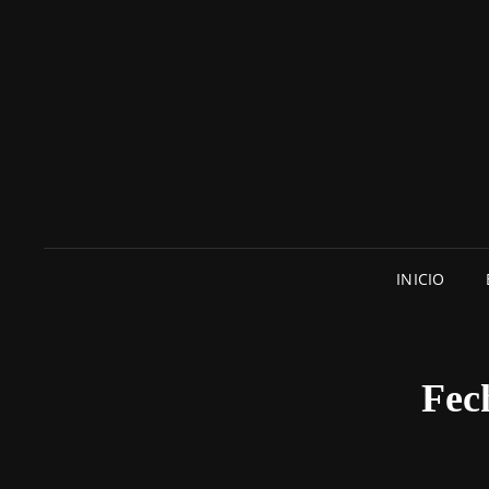
INICIO
Fec