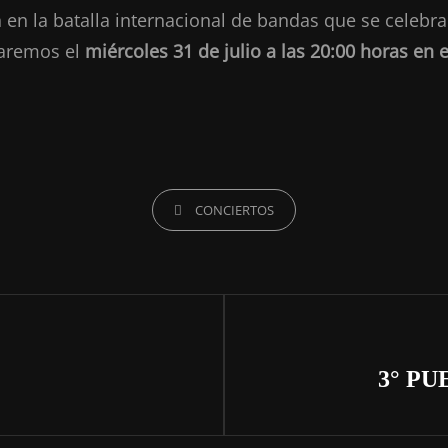
 en la batalla internacional de bandas que se celebra
aremos el
miércoles 31 de julio a las 20:00 horas en e
CATEGORÍAS
CONCIERTOS
Siguiente
entrada
3° PU