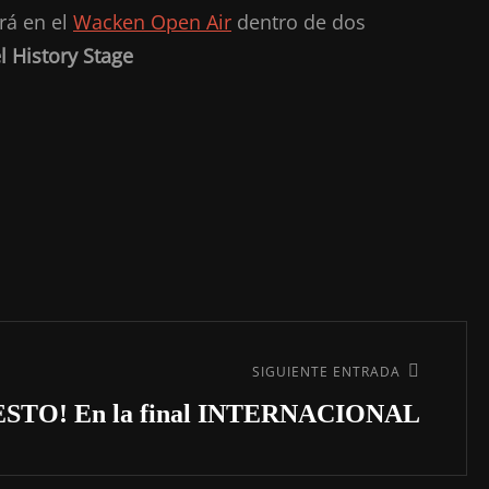
rá en el
Wacken Open Air
dentro de dos
l History Stage
SIGUIENTE ENTRADA
ESTO! En la final INTERNACIONAL