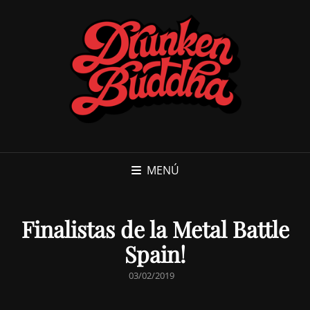
MENÚ
Finalistas de la Metal Battle
Spain!
PUBLICADO
03/02/2019
EL