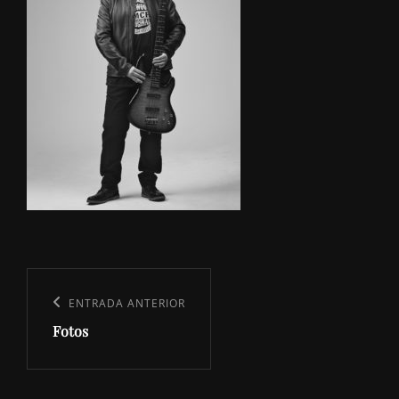
Navegación
de
Entrada
ENTRADA ANTERIOR
entradas
Fotos
anterior: